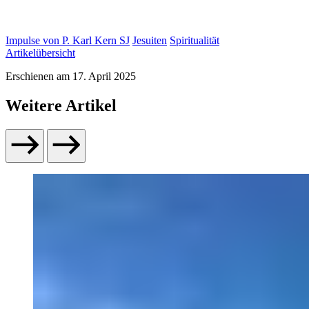
Impulse von P. Karl Kern SJ
Jesuiten
Spiritualität
Artikelübersicht
Erschienen am
17. April 2025
Weitere Artikel