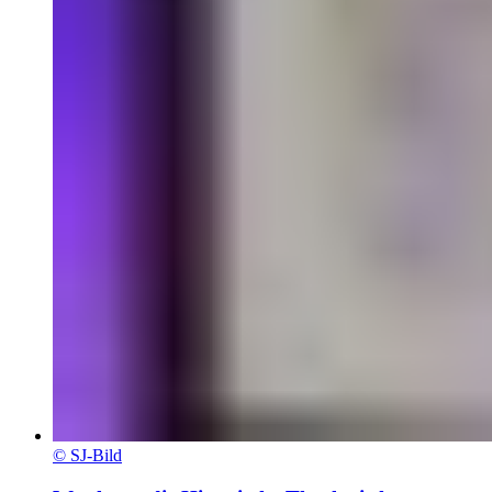
© SJ-Bild