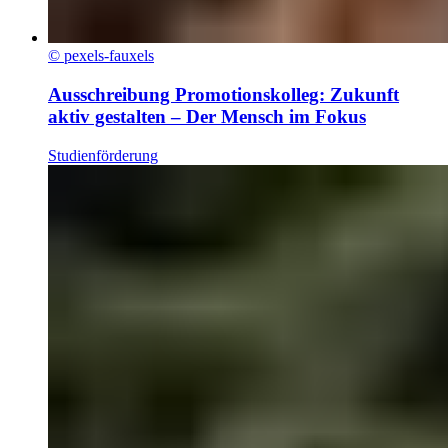
© pexels-fauxels
Ausschreibung Promotionskolleg: Zukunft
aktiv gestalten – Der Mensch im Fokus
Studienförderung