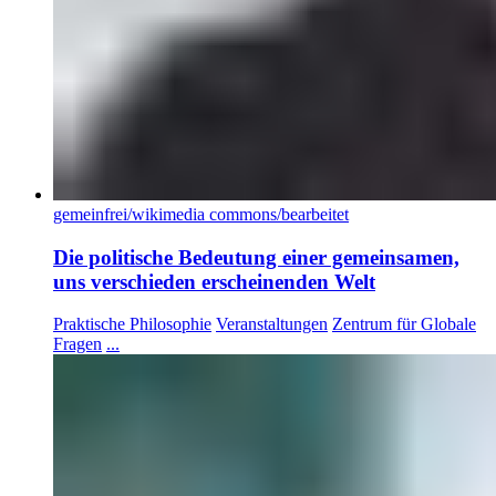
gemeinfrei/wikimedia commons/bearbeitet
Die politische Bedeutung einer gemeinsamen,
uns verschieden erscheinenden Welt
Praktische Philosophie
Veranstaltungen
Zentrum für Globale
Fragen
...