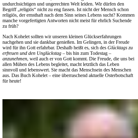
undurchsichtigen und ungerechten Welt leiden. Wir dürfen den
Begriff „religiös“ nicht zu eng fassen. Ist nicht der Mensch schon
religiös, der ernsthaft nach dem Sinn seines Lebens sucht? Kommen
manche vorgefertigten Antworten nicht meist für ehrlich Suchende
zu früh?
Nach Kohelet sollten wir unseren kleinen Glückserfahrungen
nachgehen und sie dankbar genießen. Im Gelingen, in der Freude
wird für ihn Gott erfahrbar. Deshalb heißt es, sich des
Glücktags zu
erfreuen und den Unglückstag
– bis hin zum Todestag –
anzunehmen
, weil auch er von Gott kommt. Die Freude, die uns bei
allen Mühen des Lebens begleitet, macht letztlich das Leben
sinnvoll und lebenswert. Sie macht das Menschsein des Menschen
aus. Das Buch Kohelet – eine überraschend aktuelle Osterbotschaft
für heute!