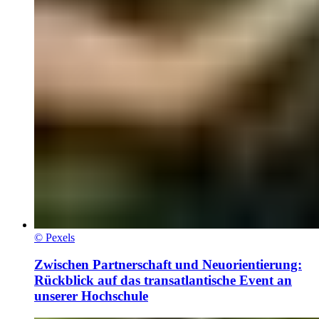
© Pexels
Zwischen Partnerschaft und Neuorientierung:
Rückblick auf das transatlantische Event an
unserer Hochschule