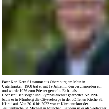
Pater Karl Kern SJ stammt aus Obernburg am Main in
Unterfranken. 1968 trat er mit 19 Jahren in den Jesuitenorden ein
und wurde 1976 zum Priester geweiht. Er hat als
Hochschulseelsorger und Gymnasiallehrer gearbeitet. Ab 1996
baute er in Nürnberg die Cityseelsorge in der „Offenen Kirche St.
Klara“ auf. Von 2010 bis 2022 war er Kirchenrektor der
Jesuitenkirche St. Michael in München. Seitdem ist er als Seelsorger