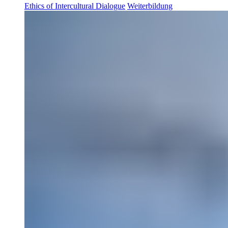
Ethics of Intercultural Dialogue
Weiterbildung