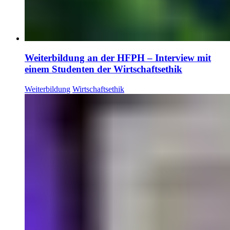
Weiterbildung an der HFPH – Interview mit
einem Studenten der Wirtschaftsethik
Weiterbildung
Wirtschaftsethik