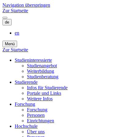
Navigation überspringen
Zur Startseite
de
en
Menü
Zur Startseite
Studieninteressierte
Studienangebot
Weiterbildung
Studien­beratung
Studierende
Infos für Studierende
Portale und Links
Weitere Infos
Forschung
Forschung
Personen
Einrichtungen
Hochschule
Über uns