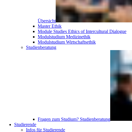
Übersicht
Master Ethik
Module Studies Ethics of Intercultural Dialogue
Modulstudium Medizinethik
Modulstudium Wirtschaftsethik
Studien­beratung
Fragen zum Studium?
Studien­beratung
Studierende
Infos für Studierende