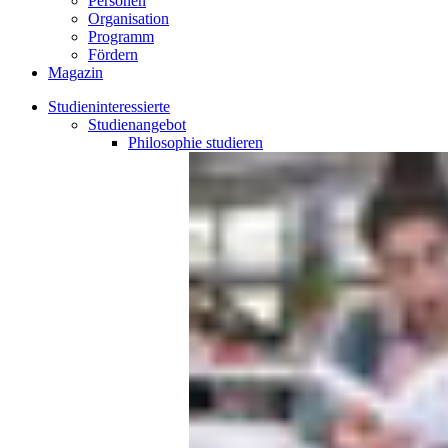
Personen
Organisation
Programm
Fördern
Magazin
Studieninteressierte
Studienangebot
Philosophie
studieren