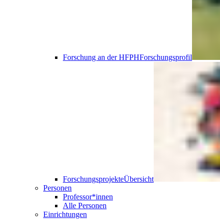
Forschung an der HFPH
Forschungsprofil
Forschungsprojekte
Übersicht
Personen
Professor*innen
Alle Personen
Einrichtungen