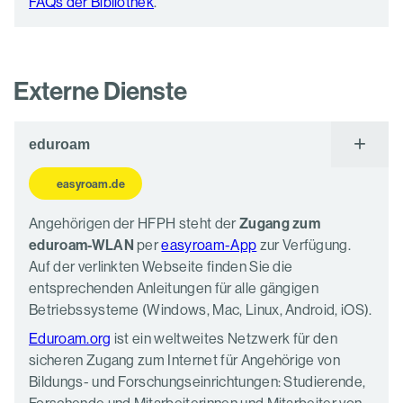
FAQs der Bibliothek
.
Externe Dienste
eduroam
easyroam.de
Angehörigen der HFPH steht der
Zugang zum
eduroam-WLAN
per
easyroam-App
zur Verfügung.
Auf der verlinkten Webseite finden Sie die
entsprechenden Anleitungen für alle gängigen
Betriebssysteme (Windows, Mac, Linux, Android, iOS).
Eduroam.org
ist ein weltweites Netzwerk für den
sicheren Zugang zum Internet für Angehörige von
Bildungs- und Forschungseinrichtungen: Studierende,