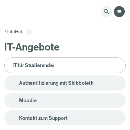
M
/ InfoHub
IT-Angebote
IT für Studierende:
Schließen
Authentifizierung mit Shibboleth
Moodle
Kontakt zum Support