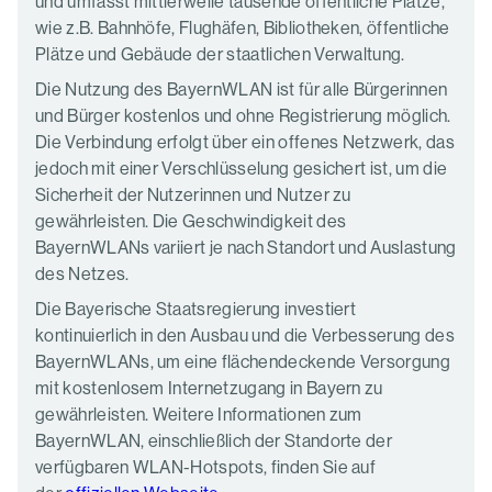
und umfasst mittlerweile tausende öffentliche Plätze,
wie z.B. Bahnhöfe, Flughäfen, Bibliotheken, öffentliche
Plätze und Gebäude der staatlichen Verwaltung.
Die Nutzung des BayernWLAN ist für alle Bürgerinnen
und Bürger kostenlos und ohne Registrierung möglich.
Die Verbindung erfolgt über ein offenes Netzwerk, das
jedoch mit einer Verschlüsselung gesichert ist, um die
Sicherheit der Nutzerinnen und Nutzer zu
gewährleisten. Die Geschwindigkeit des
BayernWLANs variiert je nach Standort und Auslastung
des Netzes.
Die Bayerische Staatsregierung investiert
kontinuierlich in den Ausbau und die Verbesserung des
BayernWLANs, um eine flächendeckende Versorgung
mit kostenlosem Internetzugang in Bayern zu
gewährleisten. Weitere Informationen zum
BayernWLAN, einschließlich der Standorte der
verfügbaren WLAN-Hotspots, finden Sie auf