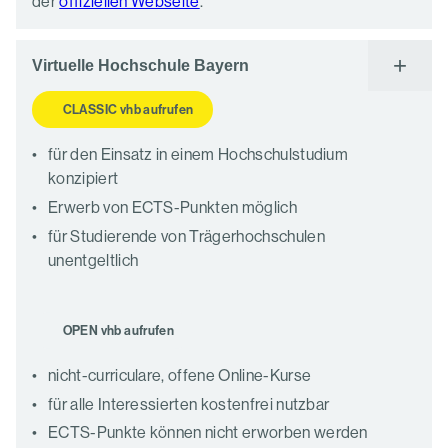
der
offiziellen Webseite
.
Virtuelle Hochschule Bayern
CLASSIC vhb aufrufen
für den Einsatz in einem Hochschulstudium
konzipiert
Erwerb von ECTS-Punkten möglich
für Studierende von Trägerhochschulen
unentgeltlich
OPEN vhb aufrufen
nicht-curriculare, offene Online-Kurse
für alle Interessierten kostenfrei nutzbar
ECTS-Punkte können nicht erworben werden