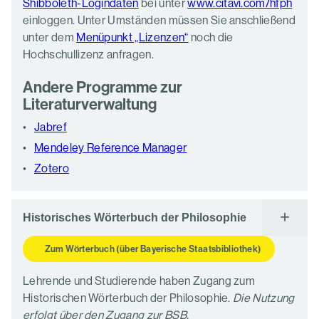
Shibboleth-Logindaten
bei unter
www.citavi.com/hfph
einloggen. Unter Umständen müssen Sie anschließend
unter dem
Menüpunkt „Lizenzen“
noch die
Hochschullizenz anfragen.
Andere Programme zur
Literaturverwaltung
Jabref
Mendeley Reference Manager
Zotero
Historisches Wörterbuch der Philosophie
Zum Wörterbuch (über Bayerische Staatsbibliothek)
Lehrende und Studierende haben Zugang zum
Historischen Wörterbuch der Philosophie.
Die Nutzung
erfolgt über den Zugang zur BSB.