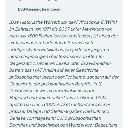
BSB-Kennung beantragen
„Das Historische Wörterbuch der Philosophie (HWPh),
im Zeitraum von 1971 bis 2007 unter Mitwirkung von
mehr als 1500 Fachgelehrten entstanden, ist eines der
umfassendsten, bedeutendsten und auch
erfolgreichsten Publikationsprojekte der jüngeren
deutschsprachigen Geisteswissenschaften. Im
Gegensatz zu anderen Lexika oder Enzyklopädien
basiert das HWPh nicht auf einer Geschichte
philosophischer Ideen oder Probleme, sondern auf der
Geschichte der philosophischen Begriffe. In 12
Textbänden sowie einem abschliessenden
Registerband dokumentiert das Lexikon in 17144
Spalten und rund 6000 Artikeln anhand zahlreicher
präziser Belege und Stellenangaben Herkunft und
Genese von insgesamt 3670 philosophischen
Begriffen und beschreibt den Wandel ihrer Bedeutung