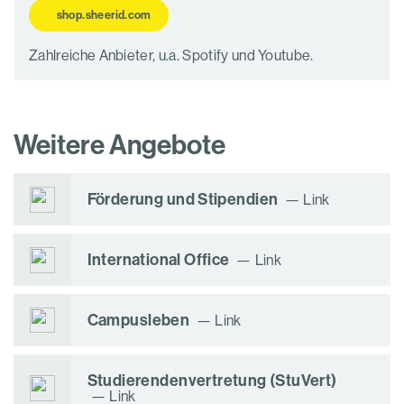
shop.sheerid.com
Zahlreiche Anbieter, u.a. Spotify und Youtube.
Weitere Angebote
Förderung und Stipendien
Link
International Office
Link
Campusleben
Link
Studierendenvertretung (StuVert)
Link