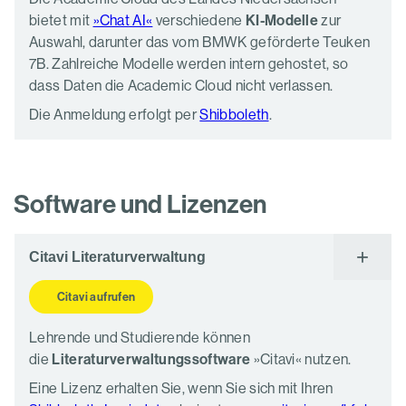
bietet mit
»Chat AI«
verschiedene
KI-Modelle
zur
Auswahl, darunter das vom BMWK geförderte Teuken
7B. Zahlreiche Modelle werden intern gehostet, so
dass Daten die Academic Cloud nicht verlassen.
Die Anmeldung erfolgt per
Shibboleth
.
Software und Lizenzen
Citavi Literaturverwaltung
Citavi aufrufen
Lehrende und Studierende können
die
Literaturverwaltungssoftware
»Citavi« nutzen.
Eine Lizenz erhalten Sie, wenn Sie sich mit Ihren