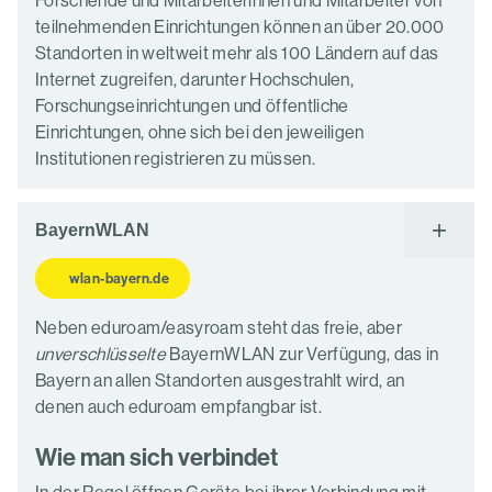
Forschende und Mitarbeiterinnen und Mitarbeiter von
teilnehmenden Einrichtungen können an über 20.000
Standorten in weltweit mehr als 100 Ländern auf das
Internet zugreifen, darunter Hochschulen,
Forschungseinrichtungen und öffentliche
Einrichtungen, ohne sich bei den jeweiligen
Institutionen registrieren zu müssen.
BayernWLAN
wlan-bayern.de
Neben eduroam/easyroam steht das freie, aber
unverschlüsselte
BayernWLAN zur Verfügung, das in
Bayern an allen Standorten ausgestrahlt wird, an
denen auch eduroam empfangbar ist.
Wie man sich verbindet
In der Regel öffnen Geräte bei ihrer Verbindung mit