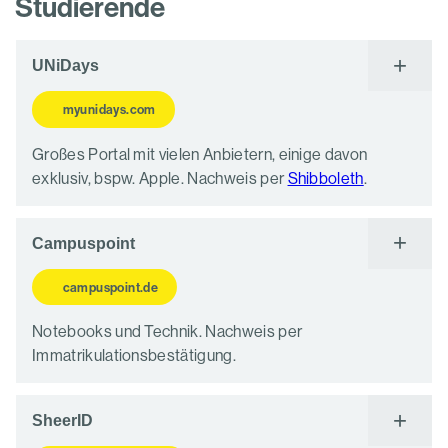
Studierende
UNiDays
myunidays.com
Großes Portal mit vielen Anbietern, einige davon
exklusiv, bspw. Apple. Nachweis per
Shibboleth
.
Campuspoint
campuspoint.de
Notebooks und Technik. Nachweis per
Immatrikulationsbestätigung.
SheerID