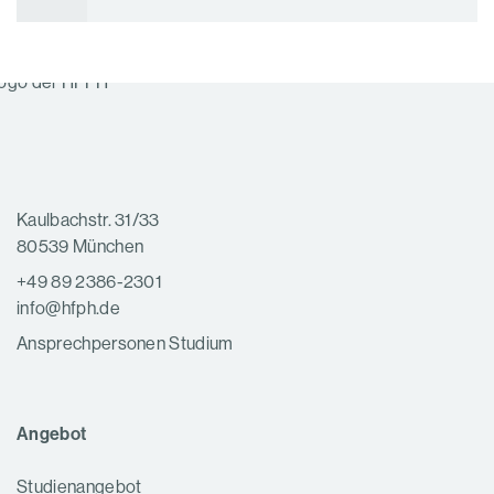
Kaulbachstr. 31/33
80539 München
+49 89 2386-2301
info@hfph.de
Ansprechpersonen Studium
Angebot
Studienangebot