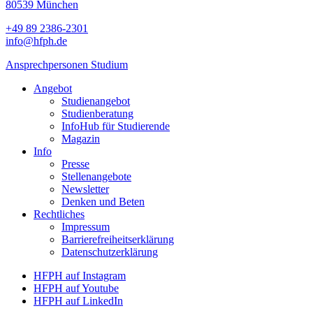
80539 München
+49 89 2386-2301
info@hfph.de
Ansprechpersonen Studium
Angebot
Studienangebot
Studien­beratung
InfoHub für Studierende
Magazin
Info
Presse
Stellenangebote
Newsletter
Denken und Beten
Rechtliches
Impressum
Barrierefreiheitserklärung
Datenschutzerklärung
HFPH auf Instagram
HFPH auf Youtube
HFPH auf LinkedIn