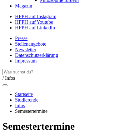
Philosophie fördern
Magazin
HFPH auf Instagram
HFPH auf Youtube
HFPH auf LinkedIn
Presse
Stellenangebote
Newsletter
Datenschutzerklärung
Impressum
/ Infos
Startseite
Studierende
Infos
Semestertermine
Semestertermine