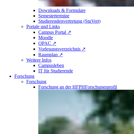
Downloads & Formulare
Semestertermine
Studierendenvertretung (StuVert)
Portale und Links
Campus Portal ↗
Moodle
OPAC ↗
Vorlesungsverzeichnis ↗
Raumplan ↗
Weitere Infos
Campusleben
IT für Studierende
Forschung
Forschung
Forschung an der HFPH
Forschungsprofil