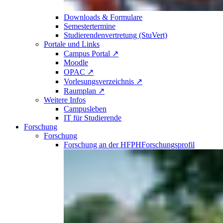
Downloads & Formulare
Semestertermine
Studierendenvertretung (StuVert)
Portale und Links
Campus Portal ↗
Moodle
OPAC ↗
Vorlesungsverzeichnis ↗
Raumplan ↗
Weitere Infos
Campusleben
IT für Studierende
Forschung
Forschung
Forschung an der HFPH
Forschungsprofil