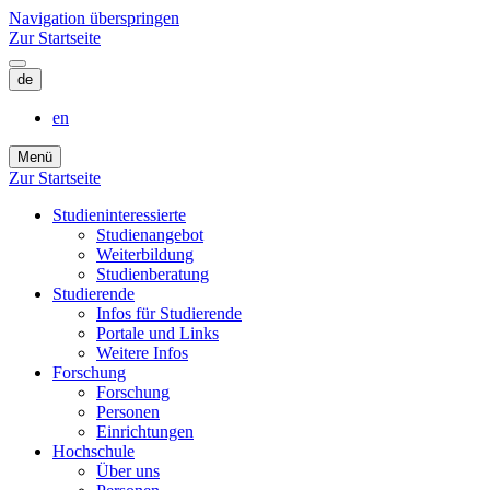
Navigation überspringen
Zur Startseite
de
en
Menü
Zur Startseite
Studieninteressierte
Studienangebot
Weiterbildung
Studien­beratung
Studierende
Infos für Studierende
Portale und Links
Weitere Infos
Forschung
Forschung
Personen
Einrichtungen
Hochschule
Über uns