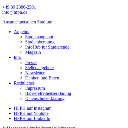
+49 89 2386-2301
info@hfph.de
Ansprechpersonen Studium
Angebot
Studienangebot
Studien­beratung
InfoHub für Studierende
Magazin
Info
Presse
Stellenangebote
Newsletter
Denken und Beten
Rechtliches
Impressum
Barrierefreiheitserklärung
Datenschutzerklärung
HFPH auf Instagram
HFPH auf Youtube
HFPH auf LinkedIn