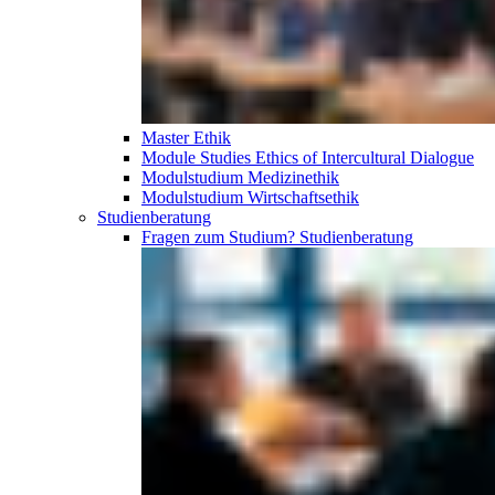
Master Ethik
Module Studies Ethics of Intercultural Dialogue
Modulstudium Medizinethik
Modulstudium Wirtschaftsethik
Studien­beratung
Fragen zum Studium?
Studien­beratung