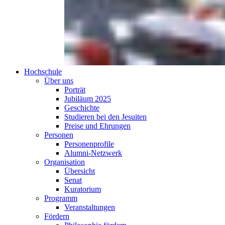
Hochschule
Über uns
Porträt
Jubiläum 2025
Geschichte
Studieren bei den Jesuiten
Preise und Ehrungen
Personen
Personenprofile
Alumni-Netzwerk
Organisation
Übersicht
Senat
Kuratorium
Programm
Veranstaltungen
Fördern