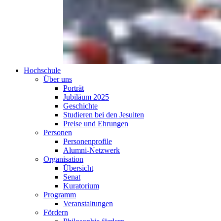
Hochschule
Über uns
Porträt
Jubiläum 2025
Geschichte
Studieren bei den Jesuiten
Preise und Ehrungen
Personen
Personenprofile
Alumni-Netzwerk
Organisation
Übersicht
Senat
Kuratorium
Programm
Veranstaltungen
Fördern