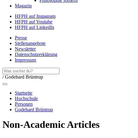
Philosophie fördern
Magazin
HFPH auf Instagram
HFPH auf Youtube
HFPH auf LinkedIn
Presse
Stellenangebote
Newsletter
Datenschutzerklärung
Impressum
/ Godehard Brüntrup
Startseite
Hochschule
Personen
Godehard Brüntrup
Non-Academic Articles