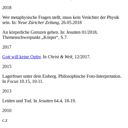
2018
Wer metaphysische Fragen stellt, muss kein Verächter der Physik
sein. In:
Neue Züricher Zeitung
, 26.05.2018
An körperliche Grenzen gehen. In: Jesuiten 01/2018,
Themenschwerpunkt „Körper“, S.7.
2017
Gott will keine Opfer
. In
Christ & Welt,
12/2017.
2015
Lagerfeuer unter dem Eisberg. Philosophische Foto-Interpretation.
In
Focus
10.15, 10-11.
2013
Leiden und Tod. In
Jesuiten
64.4, 18-19.
2010
c.z