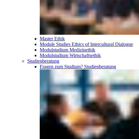
Master Ethik
Module Studies Ethics of Intercultural Dialogue
Modulstudium Medizinethik
Modulstudium Wirtschaftsethik
Studien­beratung
Fragen zum Studium?
Studien­beratung