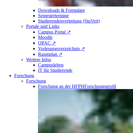
Downloads & Formulare
Semestertermine
Studierendenvertretung (StuVert)
Portale und Links
Campus Portal ↗
Moodle
OPAC ↗
Vorlesungsverzeichnis ↗
Raumplan ↗
Weitere Infos
Campusleben
IT für Studierende
Forschung
Forschung
Forschung an der HFPH
Forschungsprofil