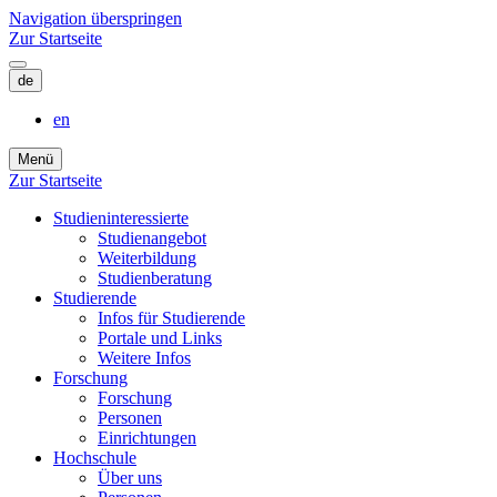
Navigation überspringen
Zur Startseite
de
en
Menü
Zur Startseite
Studieninteressierte
Studienangebot
Weiterbildung
Studien­beratung
Studierende
Infos für Studierende
Portale und Links
Weitere Infos
Forschung
Forschung
Personen
Einrichtungen
Hochschule
Über uns