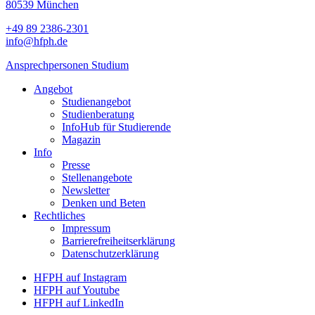
80539 München
+49 89 2386-2301
info@hfph.de
Ansprechpersonen Studium
Angebot
Studienangebot
Studien­beratung
InfoHub für Studierende
Magazin
Info
Presse
Stellenangebote
Newsletter
Denken und Beten
Rechtliches
Impressum
Barrierefreiheitserklärung
Datenschutzerklärung
HFPH auf Instagram
HFPH auf Youtube
HFPH auf LinkedIn