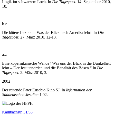
Logik im schwarzem Loch. In
Die Tagespost
. 14. September 2010,
10.
b.z
Die bittere Lektion – Was der Blick nach Amerika lehrt. In
Die
Tagespost
. 27. März 2010, 12-13.
a.z
Eine kopernikanische Wende? Was uns der Blick in die Dunkelheit
lehrt – Der Jesuitenorden und die Banalität des Bösen.“ In
Die
Tagespost
. 2. März 2010, 3.
2002
Der reitende Pater Eusebio Kino SJ. In
Information der
Süddeutschen Jesuiten
1.02.
Kaulbachstr. 31/33