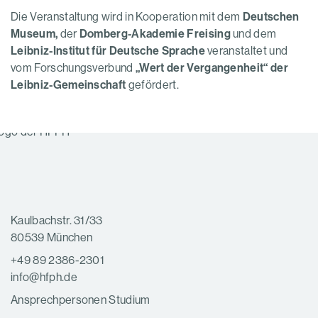
Die Veranstaltung wird in Kooperation mit dem
Deutschen
Museum,
der
Domberg-Akademie Freising
und dem
Leibniz-Institut für Deutsche Sprache
veranstaltet und
vom Forschungsverbund
„Wert der Vergangenheit“ der
Leibniz-Gemeinschaft
gefördert.
Kaulbachstr. 31/33
80539 München
+49 89 2386-2301
info@hfph.de
Ansprechpersonen Studium