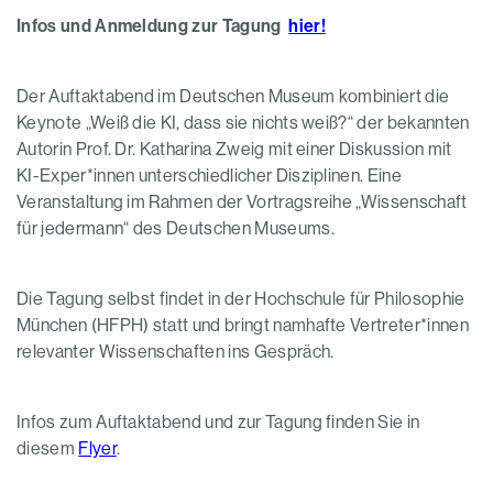
Infos und Anmeldung zur Tagung
hier!
Der Auftaktabend im Deutschen Museum kombiniert die
Keynote „Weiß die KI, dass sie nichts weiß?“ der bekannten
Autorin Prof. Dr. Katharina Zweig mit einer Diskussion mit
KI-Exper*innen unterschiedlicher Disziplinen. Eine
Veranstaltung im Rahmen der Vortragsreihe „Wissenschaft
für jedermann“ des Deutschen Museums.
Die Tagung selbst findet in der Hochschule für Philosophie
München (HFPH) statt und bringt namhafte Vertreter*innen
relevanter Wissenschaften ins Gespräch.
Infos zum Auftaktabend und zur Tagung finden Sie in
diesem
Flyer
.