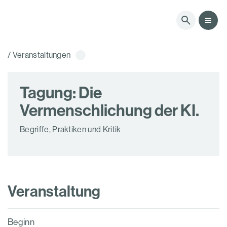
M
/ Veranstaltungen
Tagung: Die
Vermenschlichung der KI.
Begriffe, Praktiken und Kritik
Veranstaltung
Beginn