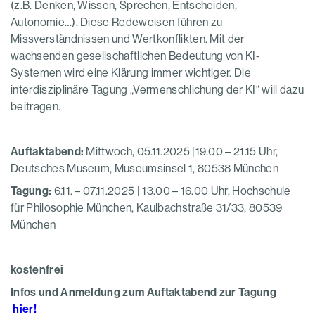
(z.B. Denken, Wissen, Sprechen, Entscheiden,
Autonomie…). Diese Redeweisen führen zu
Missverständnissen und Wertkonflikten. Mit der
wachsenden gesellschaftlichen Bedeutung von KI-
Systemen wird eine Klärung immer wichtiger. Die
interdisziplinäre Tagung „Vermenschlichung der KI“ will dazu
beitragen.
Auftaktabend:
Mittwoch, 05.11.2025 |19.00 – 21.15 Uhr,
Deutsches Museum, Museumsinsel 1, 80538 München
Tagung:
6.11. – 07.11.2025 | 13.00 – 16.00 Uhr, Hochschule
für Philosophie München, Kaulbachstraße 31/33, 80539
München
kostenfrei
Infos und Anmeldung zum Auftaktabend zur Tagung
hier!