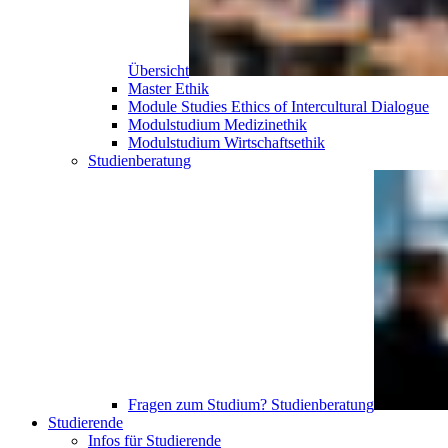
Übersicht
Master Ethik
Module Studies Ethics of Intercultural Dialogue
Modulstudium Medizinethik
Modulstudium Wirtschaftsethik
Studien­beratung
Fragen zum Studium?
Studien­beratung
Studierende
Infos für Studierende