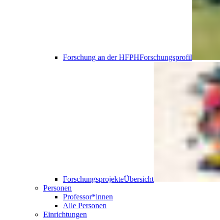
Forschung an der HFPH
Forschungsprofil
Forschungsprojekte
Übersicht
Personen
Professor*innen
Alle Personen
Einrichtungen