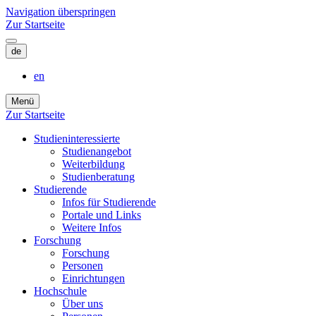
Navigation überspringen
Zur Startseite
de
en
Menü
Zur Startseite
Studieninteressierte
Studienangebot
Weiterbildung
Studien­beratung
Studierende
Infos für Studierende
Portale und Links
Weitere Infos
Forschung
Forschung
Personen
Einrichtungen
Hochschule
Über uns