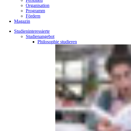
Personen
Organisation
Programm
Fördern
Magazin
Studieninteressierte
Studienangebot
Philosophie
studieren