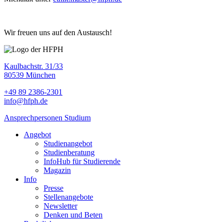
Wir freuen uns auf den Austausch!
Kaulbachstr. 31/33
80539 München
+49 89 2386-2301
info@hfph.de
Ansprechpersonen Studium
Angebot
Studienangebot
Studien­beratung
InfoHub für Studierende
Magazin
Info
Presse
Stellenangebote
Newsletter
Denken und Beten