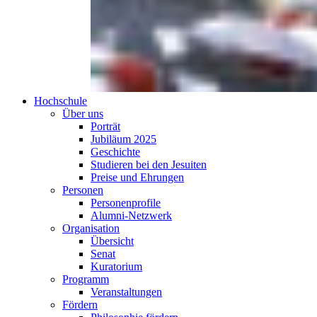
Hochschule
Über uns
Porträt
Jubiläum 2025
Geschichte
Studieren bei den Jesuiten
Preise und Ehrungen
Personen
Personenprofile
Alumni-Netzwerk
Organisation
Übersicht
Senat
Kuratorium
Programm
Veranstaltungen
Fördern