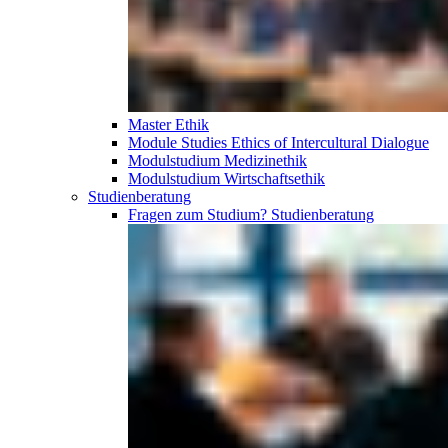
Master Ethik
Module Studies Ethics of Intercultural Dialogue
Modulstudium Medizinethik
Modulstudium Wirtschaftsethik
Studien­beratung
Fragen zum Studium?
Studien­beratung