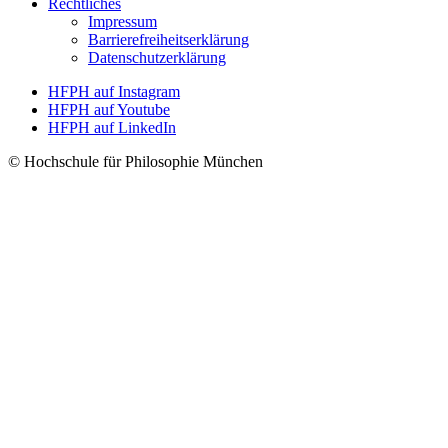
Rechtliches
Impressum
Barrierefreiheitserklärung
Datenschutzerklärung
HFPH auf Instagram
HFPH auf Youtube
HFPH auf LinkedIn
© Hochschule für Philosophie München