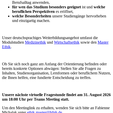
Berufsalltag anwenden,
für wen
das Studium besonders geeignet
ist und
welche
beruflichen Perspektiven
es eröffnet,
welche Besonderheiten
unsere Studiengänge hervorheben
und einzigartig machen.
Unser deutschsprachiges Weiterbildungsangebot umfasst die
Modulstudien
Medizinethik
und
Wirtschaftsethik
sowie den
Master
Ethik
.
Ob Sie sich noch ganz am Anfang der Orientierung befinden oder
bereits konkrete Optionen abwägen: Stellen Sie alle Fragen zu
Inhalten, Studienorganisation, Lernformen oder beruflichem Nutzen,
die Ihnen helfen, eine fundierte Entscheidung zu treffen.
Unsere nächste virtuelle Fragestunde findet am 31. August 2026
um 18:00 Uhr per Teams Meeting statt.
Um den Meetinglink zu erhalten, wenden Sie sich bitte an Fabienne
Michalak unter
ethik.master@hfph.de