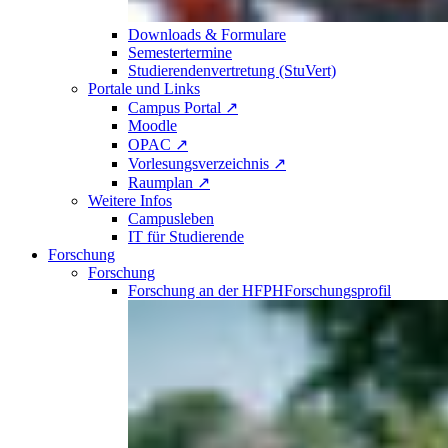
Downloads & Formulare
Semestertermine
Studierendenvertretung (StuVert)
Portale und Links
Campus Portal ↗
Moodle
OPAC ↗
Vorlesungsverzeichnis ↗
Raumplan ↗
Weitere Infos
Campusleben
IT für Studierende
Forschung
Forschung
Forschung an der HFPH
Forschungsprofil