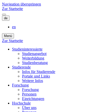
Navigation überspringen
Zur Startseite
de
en
Menü
Zur Startseite
Studieninteressierte
Studienangebot
Weiterbildung
Studien­beratung
Studierende
Infos für Studierende
Portale und Links
Weitere Infos
Forschung
Forschung
Personen
Einrichtungen
Hochschule
Über uns