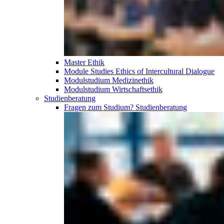
Master Ethik
Module Studies Ethics of Intercultural Dialogue
Modulstudium Medizinethik
Modulstudium Wirtschaftsethik
Studien­beratung
Fragen zum Studium?
Studien­beratung