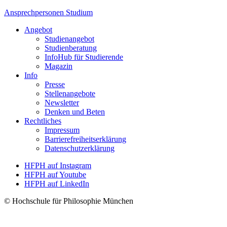
Ansprechpersonen Studium
Angebot
Studienangebot
Studien­beratung
InfoHub für Studierende
Magazin
Info
Presse
Stellenangebote
Newsletter
Denken und Beten
Rechtliches
Impressum
Barrierefreiheitserklärung
Datenschutzerklärung
HFPH auf Instagram
HFPH auf Youtube
HFPH auf LinkedIn
© Hochschule für Philosophie München