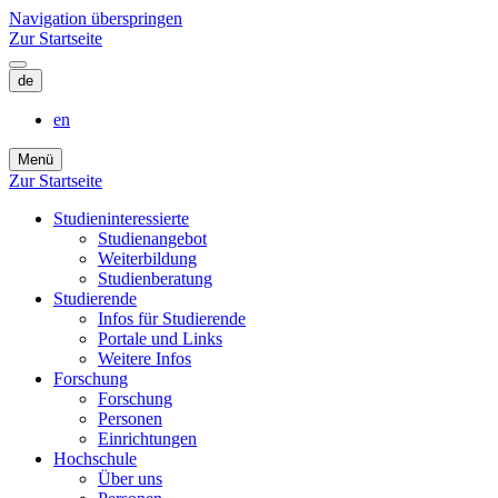
Navigation überspringen
Zur Startseite
de
en
Menü
Zur Startseite
Studieninteressierte
Studienangebot
Weiterbildung
Studien­beratung
Studierende
Infos für Studierende
Portale und Links
Weitere Infos
Forschung
Forschung
Personen
Einrichtungen
Hochschule
Über uns