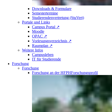
Downloads & Formulare
Semestertermine
Studierendenvertretung (StuVert)
Portale und Links
Campus Portal ↗
Moodle
OPAC ↗
Vorlesungsverzeichnis ↗
Raumplan ↗
Weitere Infos
Campusleben
IT für Studierende
Forschung
Forschung
Forschung an der HFPH
Forschungsprofil