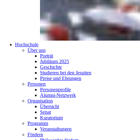
Hochschule
Über uns
Porträt
Jubiläum 2025
Geschichte
Studieren bei den Jesuiten
Preise und Ehrungen
Personen
Personenprofile
Alumni-Netzwerk
Organisation
Übersicht
Senat
Kuratorium
Programm
Veranstaltungen
Fördern