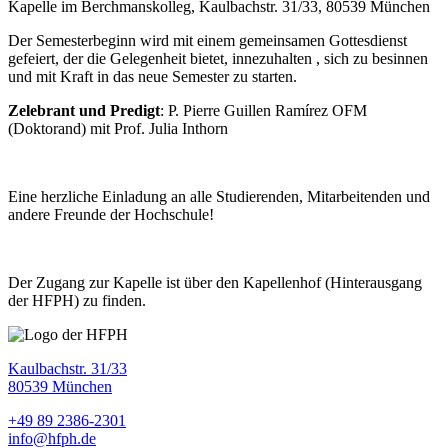
Kapelle im Berchmanskolleg, Kaulbachstr. 31/33, 80539 München
Der Semesterbeginn wird mit einem gemeinsamen Gottesdienst
gefeiert, der die Gelegenheit bietet, innezuhalten , sich zu besinnen
und mit Kraft in das neue Semester zu starten.
Zelebrant und Predigt
: P. Pierre Guillen Ramírez OFM
(Doktorand) mit Prof. Julia Inthorn
Eine herzliche Einladung an alle Studierenden, Mitarbeitenden und
andere Freunde der Hochschule!
Der Zugang zur Kapelle ist über den Kapellenhof (Hinterausgang
der HFPH) zu finden.
Kaulbachstr. 31/33
80539 München
+49 89 2386-2301
info@hfph.de