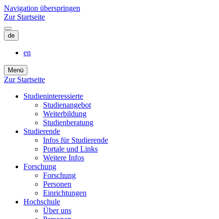
Navigation überspringen
Zur Startseite
de
en
Menü
Zur Startseite
Studieninteressierte
Studienangebot
Weiterbildung
Studien­beratung
Studierende
Infos für Studierende
Portale und Links
Weitere Infos
Forschung
Forschung
Personen
Einrichtungen
Hochschule
Über uns