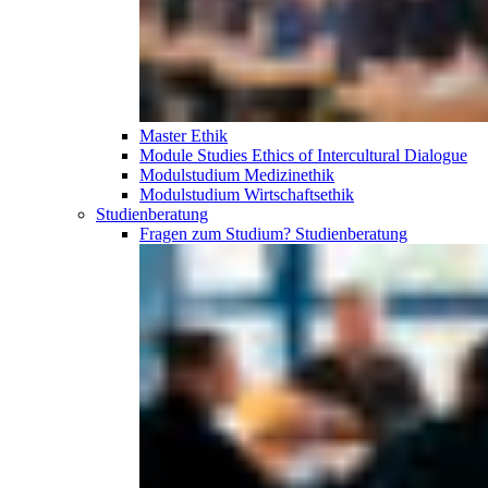
Master Ethik
Module Studies Ethics of Intercultural Dialogue
Modulstudium Medizinethik
Modulstudium Wirtschaftsethik
Studien­beratung
Fragen zum Studium?
Studien­beratung