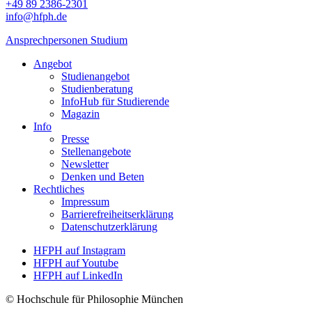
+49 89 2386-2301
info@hfph.de
Ansprechpersonen Studium
Angebot
Studienangebot
Studien­beratung
InfoHub für Studierende
Magazin
Info
Presse
Stellenangebote
Newsletter
Denken und Beten
Rechtliches
Impressum
Barrierefreiheitserklärung
Datenschutzerklärung
HFPH auf Instagram
HFPH auf Youtube
HFPH auf LinkedIn
© Hochschule für Philosophie München