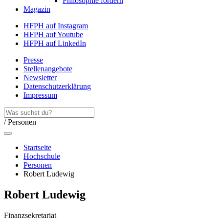
Philosophie fördern
Magazin
HFPH auf Instagram
HFPH auf Youtube
HFPH auf LinkedIn
Presse
Stellenangebote
Newsletter
Datenschutzerklärung
Impressum
/ Personen
Startseite
Hochschule
Personen
Robert Ludewig
Robert Ludewig
Finanzsekretariat