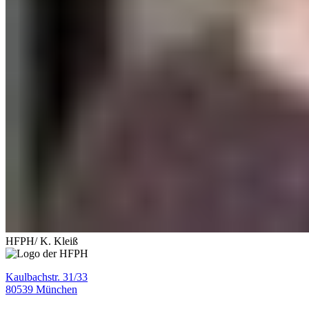
HFPH/ K. Kleiß
Kaulbachstr. 31/33
80539 München