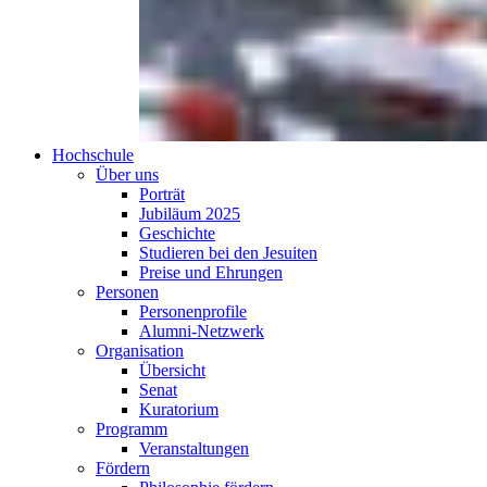
Hochschule
Über uns
Porträt
Jubiläum 2025
Geschichte
Studieren bei den Jesuiten
Preise und Ehrungen
Personen
Personenprofile
Alumni-Netzwerk
Organisation
Übersicht
Senat
Kuratorium
Programm
Veranstaltungen
Fördern