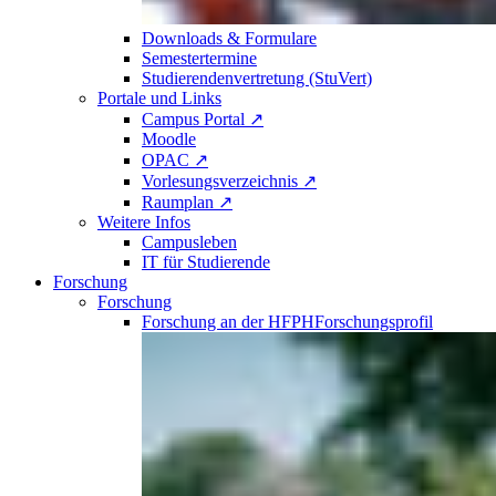
Downloads & Formulare
Semestertermine
Studierendenvertretung (StuVert)
Portale und Links
Campus Portal ↗
Moodle
OPAC ↗
Vorlesungsverzeichnis ↗
Raumplan ↗
Weitere Infos
Campusleben
IT für Studierende
Forschung
Forschung
Forschung an der HFPH
Forschungsprofil