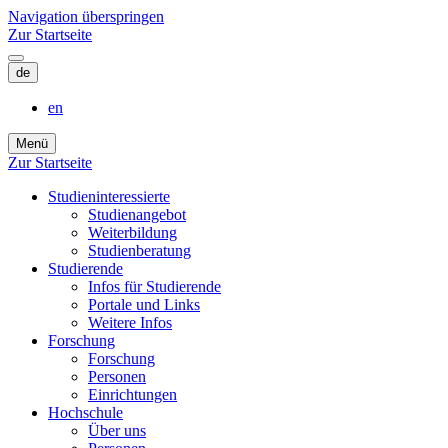
Navigation überspringen
Zur Startseite
de
en
Menü
Zur Startseite
Studieninteressierte
Studienangebot
Weiterbildung
Studien­beratung
Studierende
Infos für Studierende
Portale und Links
Weitere Infos
Forschung
Forschung
Personen
Einrichtungen
Hochschule
Über uns