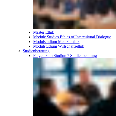
Master Ethik
Module Studies Ethics of Intercultural Dialogue
Modulstudium Medizinethik
Modulstudium Wirtschaftsethik
Studien­beratung
Fragen zum Studium?
Studien­beratung