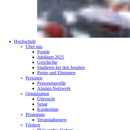
Hochschule
Über uns
Porträt
Jubiläum 2025
Geschichte
Studieren bei den Jesuiten
Preise und Ehrungen
Personen
Personenprofile
Alumni-Netzwerk
Organisation
Übersicht
Senat
Kuratorium
Programm
Veranstaltungen
Fördern