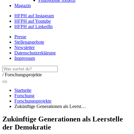
Philosophie fördern
Magazin
HFPH auf Instagram
HFPH auf Youtube
HFPH auf LinkedIn
Presse
Stellenangebote
Newsletter
Datenschutzerklärung
Impressum
/ Forschungsprojekte
Startseite
Forschung
Forschungsprojekte
Zukünftige Generationen als Leerst…
Zukünftige Generationen als Leerstelle
der Demokratie