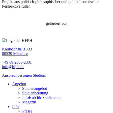
Projekt aus politisch-philosophischer und politiktheoretischer
Perspektive füllen.
gefördert von
Kaulbachstr. 31/33
80539 München
+49 89 2386-2301
info@hfph.de
Ansprechpersonen Studium
Angebot
Studienangebot
Studien­beratung
InfoHub für Studierende
Magazin
Info
Presse