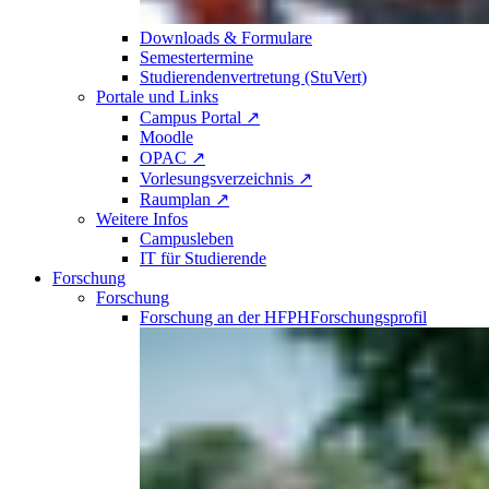
Downloads & Formulare
Semestertermine
Studierendenvertretung (StuVert)
Portale und Links
Campus Portal ↗
Moodle
OPAC ↗
Vorlesungsverzeichnis ↗
Raumplan ↗
Weitere Infos
Campusleben
IT für Studierende
Forschung
Forschung
Forschung an der HFPH
Forschungsprofil