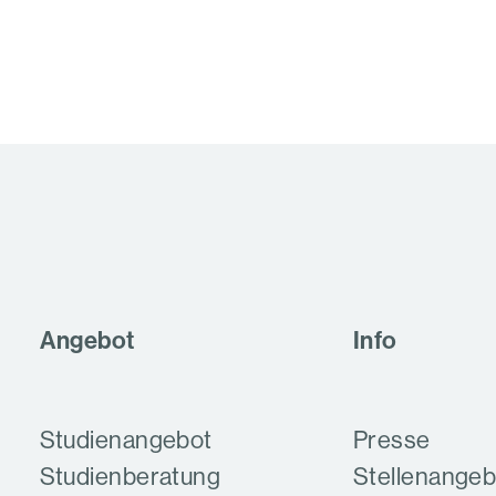
Angebot
Info
Studienangebot
Presse
Studien­beratung
Stellenange