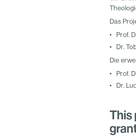
Theologi
Das Proje
Prof. 
Dr. To
Die erwe
Prof. 
Dr. Lu
This
grant