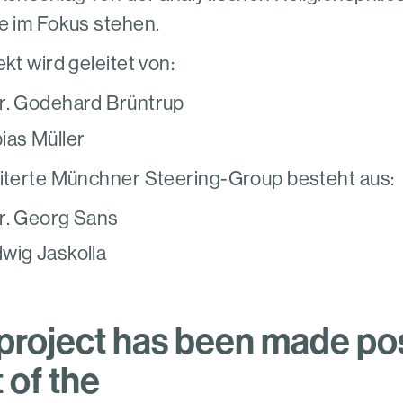
e im Fokus stehen.
kt wird geleitet von:
Dr. Godehard Brüntrup
bias Müller
iterte Münchner Steering-Group besteht aus:
Dr. Georg Sans
dwig Jaskolla
 project has been made po
 of the