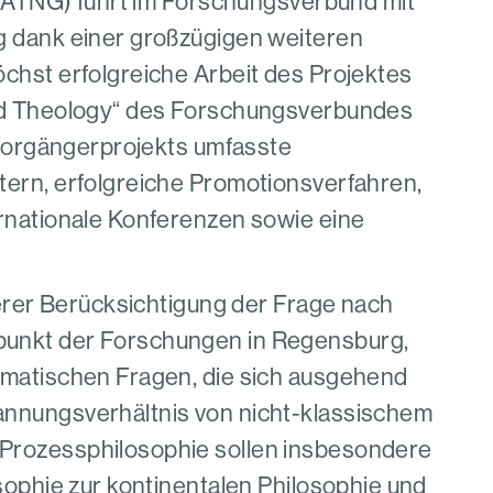
 (ATNG) führt im Forschungsverbund mit
g dank einer großzügigen weiteren
chst erfolgreiche Arbeit des Projektes
nd Theology“ des Forschungsverbundes
 Vorgängerprojekts umfasste
ern, erfolgreiche Promotionsverfahren,
rnationale Konferenzen sowie eine
derer Berücksichtigung der Frage nach
unkt der Forschungen in Regensburg,
ematischen Fragen, die sich ausgehend
nnungsverhältnis von nicht-klassischem
Prozessphilosophie sollen insbesondere
sophie zur kontinentalen Philosophie und