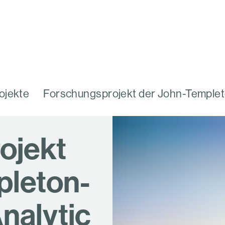
ojekte
Forschungsprojekt der John-Temple
ojekt
pleton-
nalytic